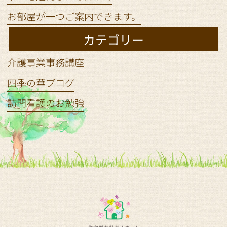
お部屋が一つご案内できます。
カテゴリー
介護事業事務講座
四季の華ブログ
訪問看護のお勉強