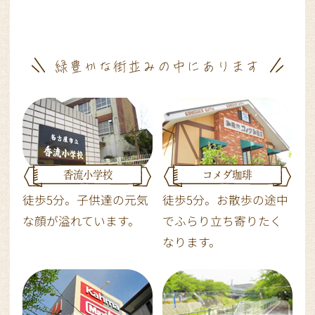
緑豊かな街並みの中にあります
香流小学校
コメダ珈琲
徒歩5分。子供達の元気
徒歩5分。お散歩の途中
な顔が溢れています。
でふらり立ち寄りたく
なります。