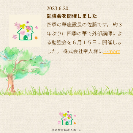
2023.6.20.
勉強会を開催しました
四季の華施設長の佐藤です。 約３
年ぶりに四季の華で外部講師によ
る勉強会を６月１５日に開催しま
した。 株式会社帝人様に
…more