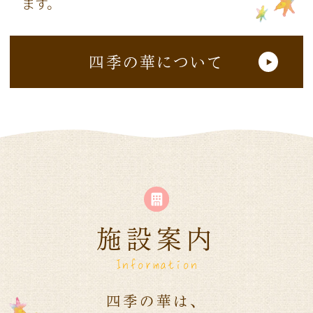
ます。
四季の華について
施設案内
Information
四季の華は、