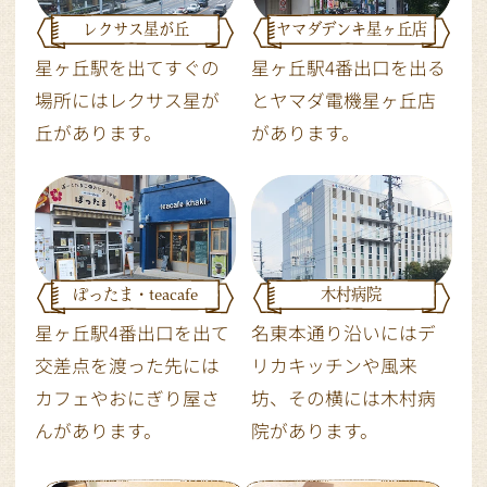
レクサス星が丘
ヤマダデンキ星ヶ丘店
星ヶ丘駅を出てすぐの
星ヶ丘駅4番出口を出る
場所にはレクサス星が
とヤマダ電機星ヶ丘店
丘があります。
があります。
ぽったま・teacafe
木村病院
星ヶ丘駅4番出口を出て
名東本通り沿いにはデ
交差点を渡った先には
リカキッチンや風来
カフェやおにぎり屋さ
坊、その横には木村病
んがあります。
院があります。