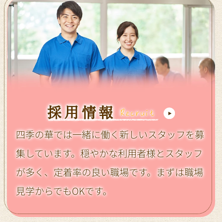
採用情報
Recruit
四季の華では一緒に働く新しいスタッフを募
集しています。
穏やかな利用者様とスタッフ
が多く、定着率の良い職場です。
まずは職場
見学からでもOKです。