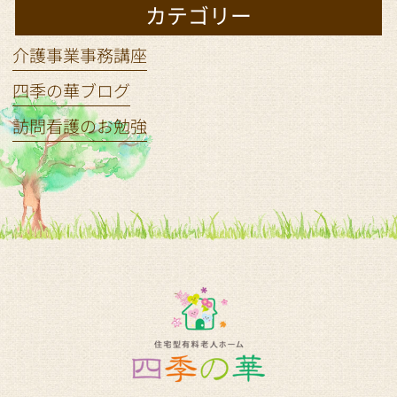
カテゴリー
介護事業事務講座
四季の華ブログ
訪問看護のお勉強