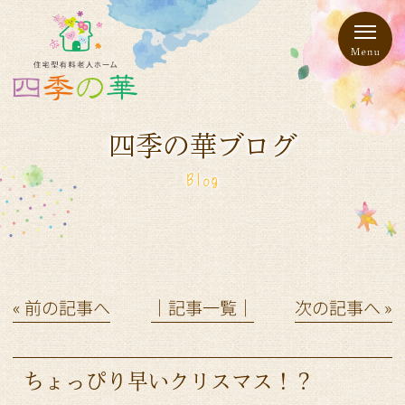
四季の華ブログ
Blog
« 前の記事へ
│記事一覧│
次の記事へ »
ちょっぴり早いクリスマス！？