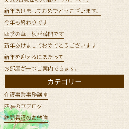
新年あけましておめでとうございます。
今年も終わりです
四季の華 桜が満開です
新年あけましておめでとうございます
新年を迎えるにあたって
お部屋が一つご案内できます。
カテゴリー
介護事業事務講座
四季の華ブログ
訪問看護のお勉強