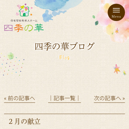
四季の華ブログ
Blog
« 前の記事へ
│記事一覧│
次の記事へ »
２月の献立