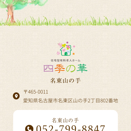
〒465-0011
愛知県名古屋市名東区山の手2丁目802番地
名東山の手
052-799-8847