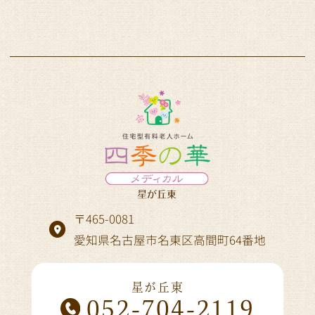
〒465-0081
愛知県名古屋市名東区高間町64番地
星が丘東
052-704-2119