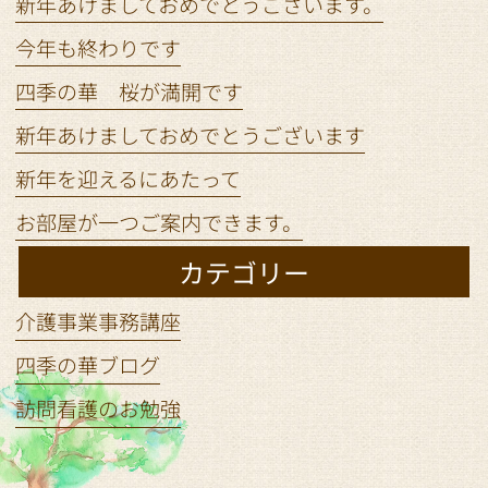
新年あけましておめでとうございます。
今年も終わりです
四季の華 桜が満開です
新年あけましておめでとうございます
新年を迎えるにあたって
お部屋が一つご案内できます。
カテゴリー
介護事業事務講座
四季の華ブログ
訪問看護のお勉強