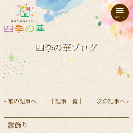
四季の華ブログ
Blog
« 前の記事へ
│記事一覧│
次の記事へ »
雛飾り