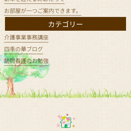
お部屋が一つご案内できます。
カテゴリー
介護事業事務講座
四季の華ブログ
訪問看護のお勉強