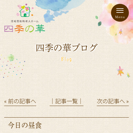
四季の華ブログ
Blog
« 前の記事へ
│記事一覧│
次の記事へ »
今日の昼食