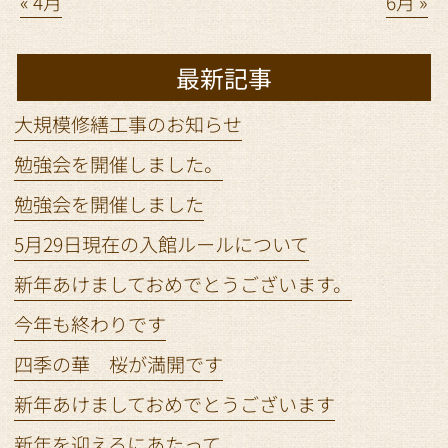
« 4月
6月 »
最新記事
大規模修繕工事のお知らせ
勉強会を開催しました。
勉強会を開催しました
5月29日現在の入館ルールについて
新年あけましておめでとうございます。
今年も終わりです
四季の華 桜が満開です
新年あけましておめでとうございます
新年を迎えるにあたって