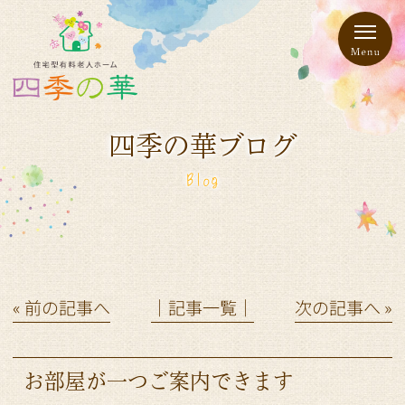
四季の華ブログ
Blog
« 前の記事へ
│記事一覧│
次の記事へ »
お部屋が一つご案内できます