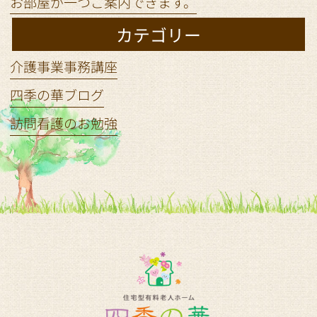
お部屋が一つご案内できます。
カテゴリー
介護事業事務講座
四季の華ブログ
訪問看護のお勉強