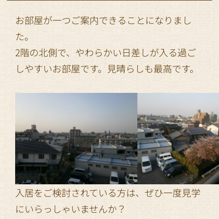
お部屋が一つご案内できることになりまし
た。
2階の北側で、やわらかい日差しが入る過ご
しやすいお部屋です。見晴らしも最高です。
入居をご検討されている方は、ぜひ一度見学
にいらっしゃいませんか？