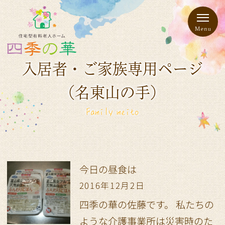
入居者・ご家族専用ページ
（名東山の手）
Family meito
今日の昼食は
2016年12月2日
四季の華の佐藤です。 私たちの
ような介護事業所は災害時のた