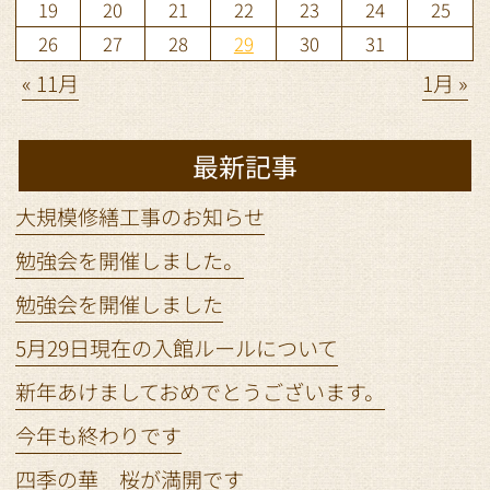
19
20
21
22
23
24
25
26
27
28
29
30
31
« 11月
1月 »
最新記事
大規模修繕工事のお知らせ
勉強会を開催しました。
勉強会を開催しました
5月29日現在の入館ルールについて
新年あけましておめでとうございます。
今年も終わりです
四季の華 桜が満開です