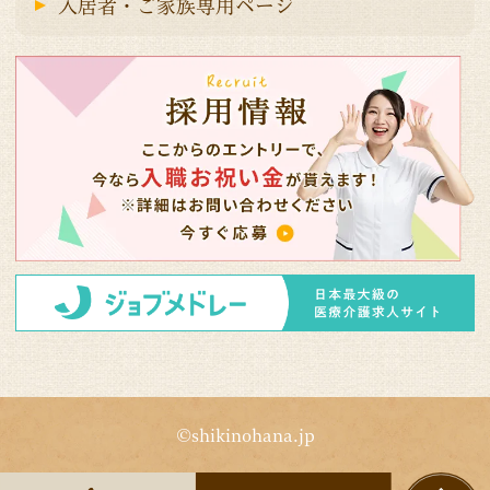
入居者・ご家族専用ページ
©shikinohana.jp