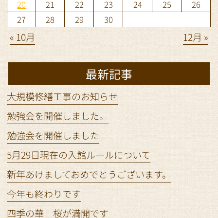
20
21
22
23
24
25
26
27
28
29
30
« 10月
12月 »
最新記事
大規模修繕工事のお知らせ
勉強会を開催しました。
勉強会を開催しました
5月29日現在の入館ルールについて
新年あけましておめでとうございます。
今年も終わりです
四季の華 桜が満開です