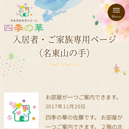
入居者・ご家族専用ページ
（名東山の手）
Family meito
お部屋が一つご案内できます。
2017年11月20日
四季の華の佐藤です。 お部屋が
一つご案内できます。 ２階の北