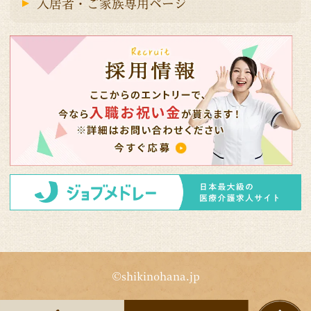
入居者・ご家族専用ページ
©shikinohana.jp