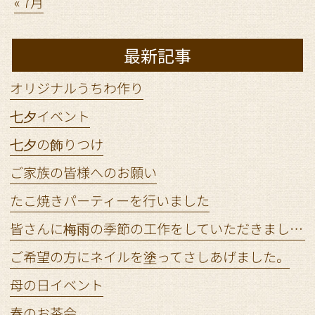
« 7月
最新記事
オリジナルうちわ作り
七夕イベント
七夕の飾りつけ
ご家族の皆様へのお願い
たこ焼きパーティーを行いました
皆さんに梅雨の季節の工作をしていただきました。
ご希望の方にネイルを塗ってさしあげました。
母の日イベント
春のお茶会