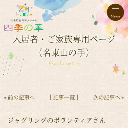
入居者・ご家族専用ページ
（名東山の手）
Family meito
« 前の記事へ
│記事一覧│
次の記事へ »
ジャグリングのボランティアさん