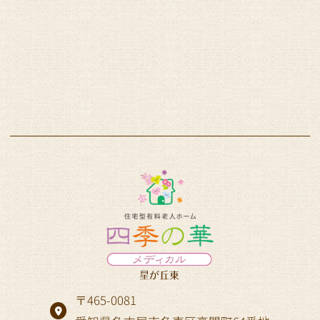
〒465-0081